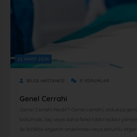
22 MART 2024
BILGE HASTANESI
0 YORUMLAR
Genel Cerrahi
Genel Cerrahi Nedir? Genel cerrahi, oldukça gen
bölümde, ilaç veya daha farklı tıbbi tedavi yönte
ile birlikte organın onarılması veya sorunlu organ