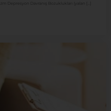
tizm Depresyon Davranış Bozuklukları (yalan […]