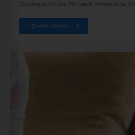
Çocuklarda Görülen Psikiyatrik Rahatsızlıklar: O
DEVAMINI OKUYUN...