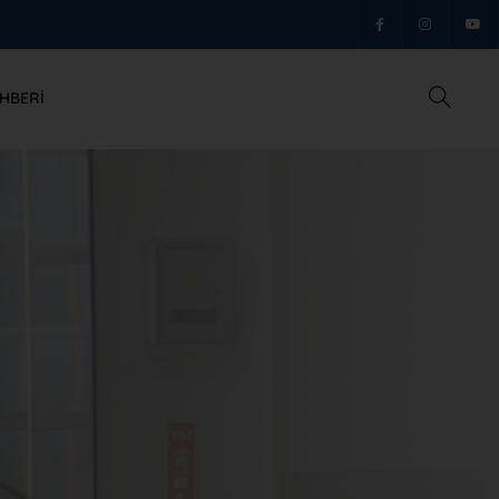
HBERI