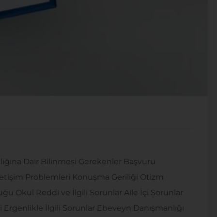
lığına Dair Bilinmesi Gerekenler Başvuru
letişim Problemleri Konuşma Geriliği Otizm
u Okul Reddi ve İlgili Sorunlar Aile İçi Sorunlar
zi Ergenlikle İlgili Sorunlar Ebeveyn Danışmanlığı