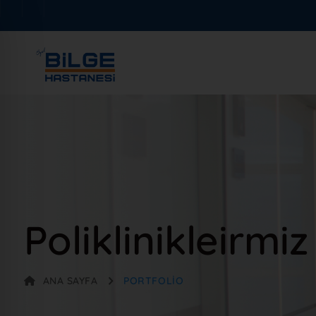
Poliklinikleirmiz
ANA SAYFA
PORTFOLIO