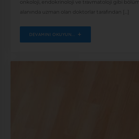
onkoloji, endokrinoloji ve travmatoloji gibi bölüml
alanında uzman olan doktorlar tarafından […]
DEVAMINI OKUYUN...