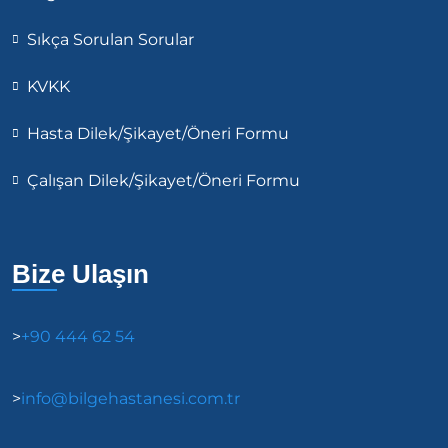
Sıkça Sorulan Sorular
KVKK
Hasta Dilek/Şikayet/Öneri Formu
Çalışan Dilek/Şikayet/Öneri Formu
Bize Ulaşın
>
+90 444 62 54
>
info@bilgehastanesi.com.tr