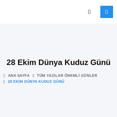
28 Ekim Dünya Kuduz Günü
ANA SAYFA
TÜM YAZILAR
ÖNEMLI GÜNLER
28 EKIM DÜNYA KUDUZ GÜNÜ