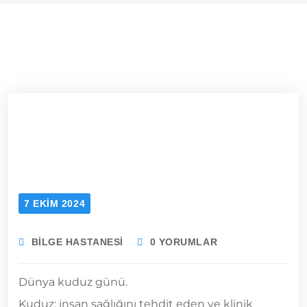
7 EKIM 2024
BILGE HASTANESI
0 YORUMLAR
Dünya kuduz günü.
Kuduz; insan sağlığını tehdit eden ve klinik