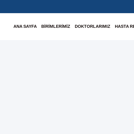
ANA SAYFA
BIRIMLERIMIZ
DOKTORLARIMIZ
HASTA R