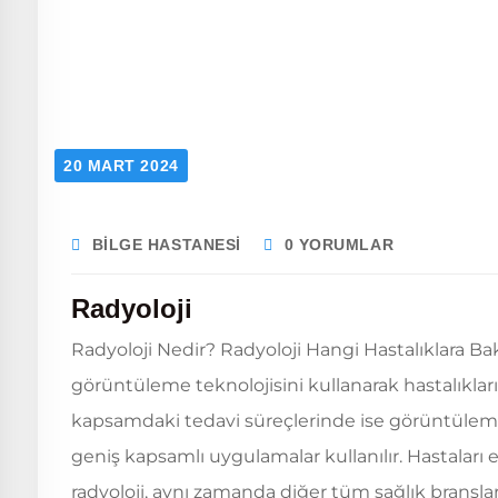
20 MART 2024
BILGE HASTANESI
0 YORUMLAR
Radyoloji
Radyoloji Nedir? Radyoloji Hangi Hastalıklara Bakar
görüntüleme teknolojisini kullanarak hastalıkları
kapsamdaki tedavi süreçlerinde ise görüntüleme 
geniş kapsamlı uygulamalar kullanılır. Hastaları e
radyoloji, aynı zamanda diğer tüm sağlık branşla