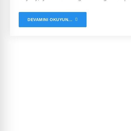
DEVAMINI OKUYUN...