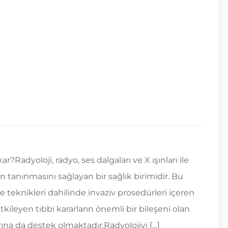
?Radyoloji, radyo, ses dalgaları ve X ışınları ile
n tanınmasını sağlayan bir sağlık birimidir. Bu
teknikleri dahilinde invaziv prosedürleri içeren
tkileyen tıbbi kararların önemli bir bileşeni olan
rına da destek olmaktadır.Radyolojiyi […]