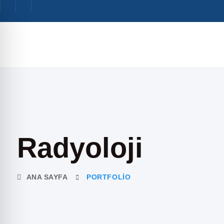
Radyoloji
ANA SAYFA
PORTFOLIO