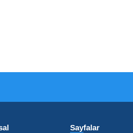
sal
Sayfalar