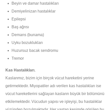
Beyin ve damar hastalıkları
Demiyelinizan hastalıklar
Epilepsi
Baş ağrısı
Demans (bunama)
Uyku bozuklukları
Huzursuz bacak sendromu
Tremor
Kas Hastalıkları.
Kaslarımız, bizim için birçok vücut hareketini yerine
getirmektedir. Miyopatiler adı verilen kas hastalıkları ise
vücut hareketlerini sağlayan kasların büyük bir bölümünü
etkilemektedir. Vücudun yapısı ve işleyişi, bu hastalıklar
yüzünden bozulmaktadır. Her yaştan kesimde görülen bu