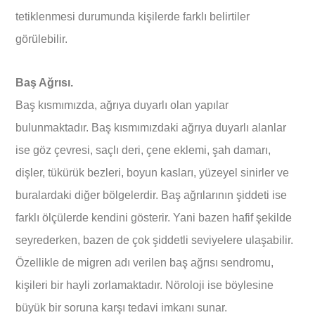
tetiklenmesi durumunda kişilerde farklı belirtiler
görülebilir.
Baş Ağrısı.
Baş kısmımızda, ağrıya duyarlı olan yapılar
bulunmaktadır. Baş kısmımızdaki ağrıya duyarlı alanlar
ise göz çevresi, saçlı deri, çene eklemi, şah damarı,
dişler, tükürük bezleri, boyun kasları, yüzeyel sinirler ve
buralardaki diğer bölgelerdir. Baş ağrılarının şiddeti ise
farklı ölçülerde kendini gösterir. Yani bazen hafif şekilde
seyrederken, bazen de çok şiddetli seviyelere ulaşabilir.
Özellikle de migren adı verilen baş ağrısı sendromu,
kişileri bir hayli zorlamaktadır. Nöroloji ise böylesine
büyük bir soruna karşı tedavi imkanı sunar.